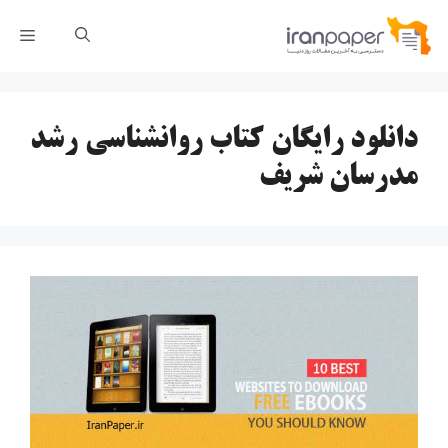
رش
فهر
ه
حتوا
دانلود رایگان کتاب روانشناسی رشد
مدرسان شریف