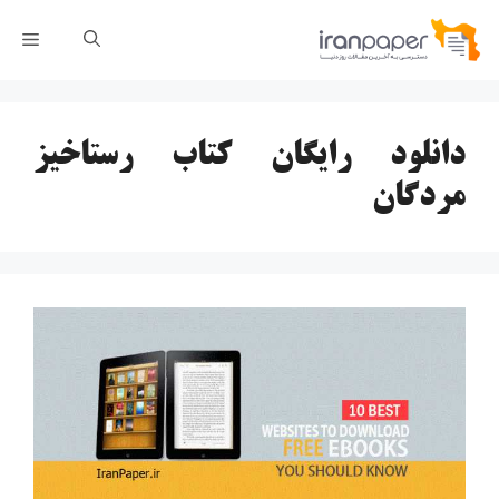
رش
فهر
ه
حتوا
دانلود رایگان کتاب رستاخیز
مردگان