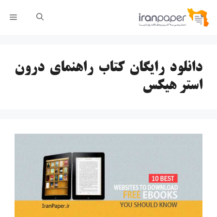
رش
فهر
ه
حتوا
دانلود رایگان کتاب راهنمای درون
استر هیکس