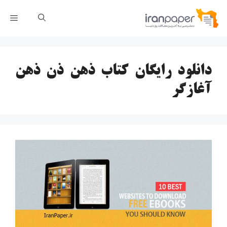
رش
فهر
ه
حتوا
دانلود رایگان کتاب ذهن ذن ذهن
آغازگر