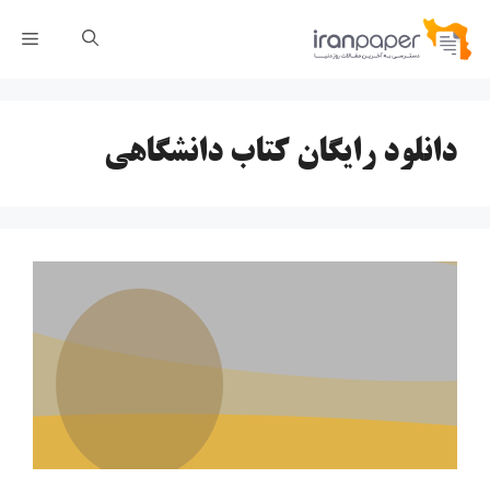
رش
فهر
ه
حتوا
دانلود رایگان کتاب دانشگاهی