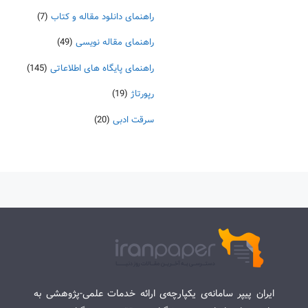
راهنمای دانلود مقاله و کتاب
(7)
راهنمای مقاله نویسی
(49)
راهنمای پایگاه های اطلاعاتی
(145)
رپورتاژ
(19)
سرقت ادبی
(20)
ایران پیپر سامانه‌ی یکپارچه‌ی ارائه خدمات علمی-پژوهشی به