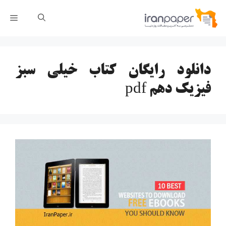
رش
فهر
ه
حتوا
دانلود رایگان کتاب خیلی سبز
فیزیک دهم pdf