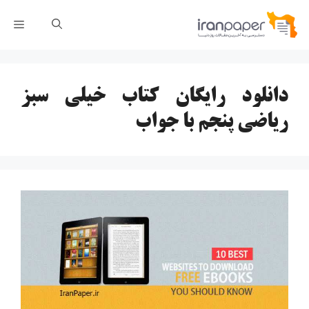
رش
فهر
ه
حتوا
دانلود رایگان کتاب خیلی سبز
ریاضی پنجم با جواب