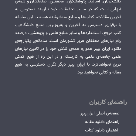
دانشجویان، اساتید، پژوهشگران، محققین، صنعتگران و همه‌ی
آنهایی است که در مسیر تحقیقات خود نیازمند دسترسی به
آخرین مقالات، کتاب‌ها و منابع منتشرشده هستند. این سامانه
با برقراری دسترسی به آخرین و به‌روزترین منابع دانشگاهی،
کتب مرجع، استانداردها و سایر منابع علمی و پژوهشی، درصدد
رفع نیازهای محققان عزیز کشورمان است. سامانه‌ی یکپارچه‌ی
دانلود ایران پیپر همواره همه‌ی تلاش خود را در تامین نیازهای
علمی جامعه‌ی علمی به کاربسته و در این راه از هیچ کمکی
دریغ نخواهدکرد. با ایران پیپر دیگر نگران دسترسی به هیچ
مقاله و کتابی نخواهید بود.
راهنمای کاربران
صفحه‌ی اصلی ایران‌پیپر
راهنمای دانلود مقاله
راهنمای دانلود کتاب