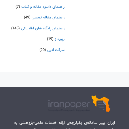
راهنمای دانلود مقاله و کتاب
(7)
راهنمای مقاله نویسی
(49)
راهنمای پایگاه های اطلاعاتی
(145)
رپورتاژ
(19)
سرقت ادبی
(20)
ایران پیپر سامانه‌ی یکپارچه‌ی ارائه خدمات علمی-پژوهشی به