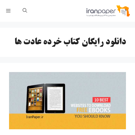
رش
فهر
ه
حتوا
دانلود رایگان کتاب خرده عادت ها