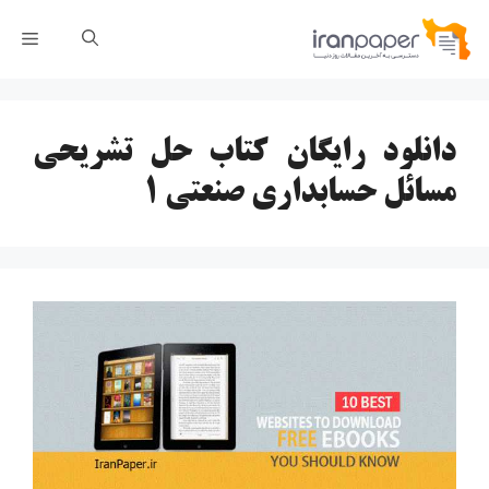
رش
فهر
ه
حتوا
دانلود رایگان کتاب حل تشریحی
مسائل حسابداری صنعتی 1