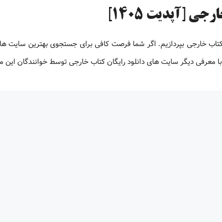
ی [آپدیت 1405]
 کتاب خارجی بپردازیم. اگر شما فرصت کافی برای جستجوی بهترین سایت های
ت با معرفی دیگر سایت های دانلود رایگان کتاب خارجی توسط خوانندگان این 