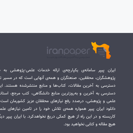
ایران پیپر سامانه‌ی یکپارچه‌ی ارائه خدمات علمی-پژوهشی به د
پژوهشگران، محققین، صنعتگران و همه‌ی آنهایی است که در مسیر تح
دسترسی به آخرین مقالات، کتاب‌ها و منابع منتشرشده هستند. این 
دسترسی به آخرین و به‌روزترین منابع دانشگاهی، کتب مرجع، استاندا
علمی و پژوهشی، درصدد رفع نیازهای محققان عزیز کشورمان است. س
دانلود ایران پیپر همواره همه‌ی تلاش خود را در تامین نیازهای عل
کاربسته و در این راه از هیچ کمکی دریغ نخواهدکرد. با ایران پیپر دی
هیچ مقاله و کتابی نخواهید بود.