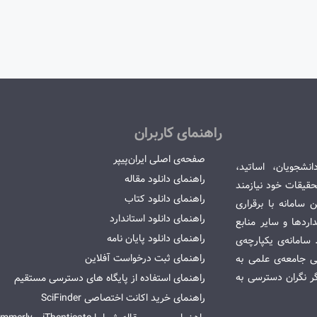
راهنمای کاربران
صفحه‌ی اصلی ایران‌پیپر
انشجویان، اساتید،
راهنمای دانلود مقاله
قیقات خود نیازمند
راهنمای دانلود کتاب
سامانه با برقراری
راهنمای دانلود استاندارد
ردها و سایر منابع
راهنمای دانلود پایان نامه
امانه‌ی یکپارچه‌ی
راهنمای ثبت درخواست آفلاین
می جامعه‌ی علمی به
گر نگران دسترسی به
راهنمای استفاده از پایگاه های دسترسی مستقیم
راهنمای خرید اکانت اختصاصی SciFinder