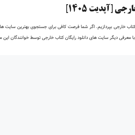
ی [آپدیت 1405]
 کتاب خارجی بپردازیم. اگر شما فرصت کافی برای جستجوی بهترین سایت های
ت با معرفی دیگر سایت های دانلود رایگان کتاب خارجی توسط خوانندگان این 