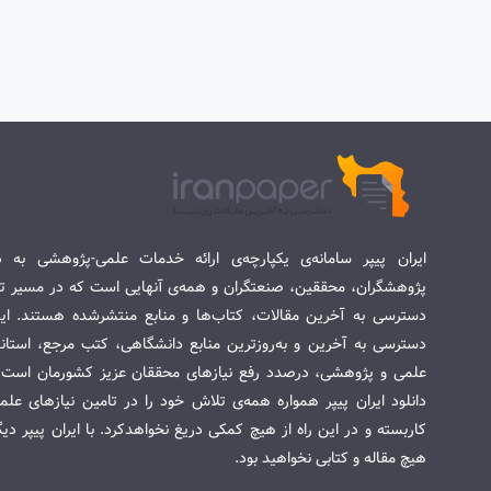
ایران پیپر سامانه‌ی یکپارچه‌ی ارائه خدمات علمی-پژوهشی به د
پژوهشگران، محققین، صنعتگران و همه‌ی آنهایی است که در مسیر تح
دسترسی به آخرین مقالات، کتاب‌ها و منابع منتشرشده هستند. این 
دسترسی به آخرین و به‌روزترین منابع دانشگاهی، کتب مرجع، استاندا
علمی و پژوهشی، درصدد رفع نیازهای محققان عزیز کشورمان است. س
دانلود ایران پیپر همواره همه‌ی تلاش خود را در تامین نیازهای عل
کاربسته و در این راه از هیچ کمکی دریغ نخواهدکرد. با ایران پیپر دی
هیچ مقاله و کتابی نخواهید بود.