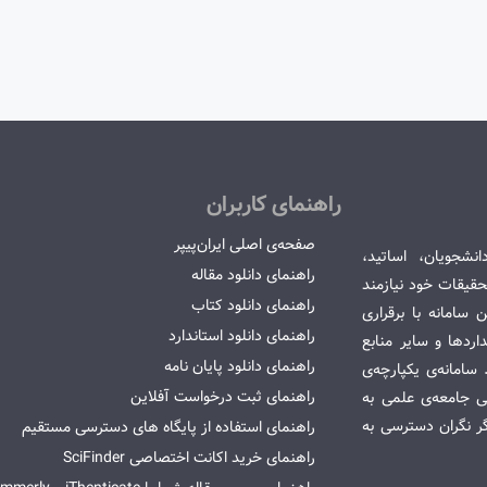
راهنمای کاربران
صفحه‌ی اصلی ایران‌پیپر
انشجویان، اساتید،
راهنمای دانلود مقاله
قیقات خود نیازمند
راهنمای دانلود کتاب
سامانه با برقراری
راهنمای دانلود استاندارد
ردها و سایر منابع
راهنمای دانلود پایان نامه
امانه‌ی یکپارچه‌ی
راهنمای ثبت درخواست آفلاین
می جامعه‌ی علمی به
گر نگران دسترسی به
راهنمای استفاده از پایگاه های دسترسی مستقیم
راهنمای خرید اکانت اختصاصی SciFinder