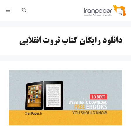
رش
فهر
ه
حتوا
دانلود رایگان کتاب ثروت انقلابی