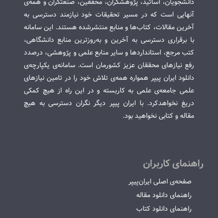
دانشجویان، اساتید، پژوهشگران، محققین، صنعتگران و همه‌ی
آنهایی است که در مسیر تحقیقات خود نیازمند دسترسی به
آخرین مقالات، کتاب‌ها و منابع منتشرشده هستند. این سامانه
با برقراری دسترسی به آخرین و به‌روزترین منابع دانشگاهی،
کتب مرجع، استانداردها و سایر منابع علمی و پژوهشی، درصدد
رفع نیازهای محققان عزیز کشورمان است. سامانه‌ی یکپارچه‌ی
دانلود ایران پیپر همواره همه‌ی تلاش خود را در تامین نیازهای
علمی جامعه‌ی علمی به کاربسته و در این راه از هیچ کمکی
دریغ نخواهدکرد. با ایران پیپر دیگر نگران دسترسی به هیچ
مقاله و کتابی نخواهید بود.
راهنمای کاربران
صفحه‌ی اصلی ایران‌پیپر
راهنمای دانلود مقاله
راهنمای دانلود کتاب