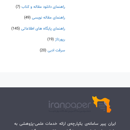
راهنمای دانلود مقاله و کتاب
(7)
راهنمای مقاله نویسی
(49)
راهنمای پایگاه های اطلاعاتی
(145)
رپورتاژ
(19)
سرقت ادبی
(20)
ایران پیپر سامانه‌ی یکپارچه‌ی ارائه خدمات علمی-پژوهشی به