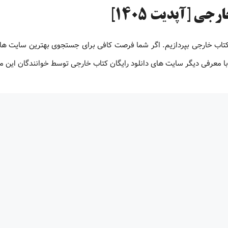
ی [آپدیت 1405]
 کتاب خارجی بپردازیم. اگر شما فرصت کافی برای جستجوی بهترین سایت های
ت با معرفی دیگر سایت های دانلود رایگان کتاب خارجی توسط خوانندگان این 