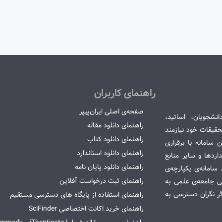
راهنمای کاربران
صفحه‌ی اصلی ایران‌پیپر
انشجویان، اساتید،
راهنمای دانلود مقاله
قیقات خود نیازمند
راهنمای دانلود کتاب
سامانه با برقراری
راهنمای دانلود استاندارد
ردها و سایر منابع
راهنمای دانلود پایان نامه
امانه‌ی یکپارچه‌ی
راهنمای ثبت درخواست آفلاین
می جامعه‌ی علمی به
گر نگران دسترسی به
راهنمای استفاده از پایگاه های دسترسی مستقیم
راهنمای خرید اکانت اختصاصی SciFinder