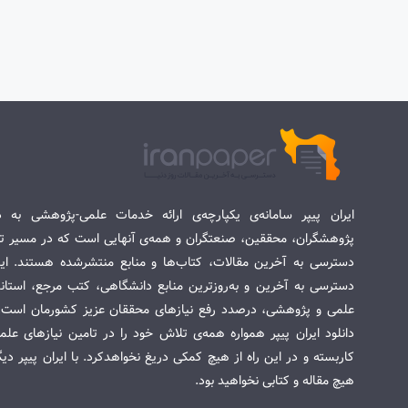
ایران پیپر سامانه‌ی یکپارچه‌ی ارائه خدمات علمی-پژوهشی به د
پژوهشگران، محققین، صنعتگران و همه‌ی آنهایی است که در مسیر تح
دسترسی به آخرین مقالات، کتاب‌ها و منابع منتشرشده هستند. این 
دسترسی به آخرین و به‌روزترین منابع دانشگاهی، کتب مرجع، استاندا
علمی و پژوهشی، درصدد رفع نیازهای محققان عزیز کشورمان است. س
دانلود ایران پیپر همواره همه‌ی تلاش خود را در تامین نیازهای عل
کاربسته و در این راه از هیچ کمکی دریغ نخواهدکرد. با ایران پیپر دی
هیچ مقاله و کتابی نخواهید بود.