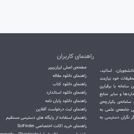
راهنمای کاربران
صفحه‌ی اصلی ایران‌پیپر
انشجویان، اساتید،
راهنمای دانلود مقاله
قیقات خود نیازمند
راهنمای دانلود کتاب
سامانه با برقراری
راهنمای دانلود استاندارد
ردها و سایر منابع
راهنمای دانلود پایان نامه
امانه‌ی یکپارچه‌ی
راهنمای ثبت درخواست آفلاین
می جامعه‌ی علمی به
گر نگران دسترسی به
راهنمای استفاده از پایگاه های دسترسی مستقیم
راهنمای خرید اکانت اختصاصی SciFinder