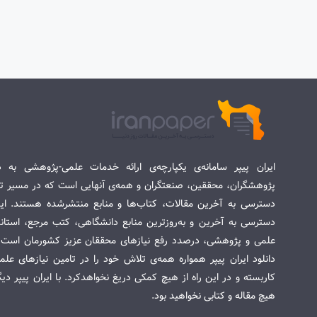
ایران پیپر سامانه‌ی یکپارچه‌ی ارائه خدمات علمی-پژوهشی به د
پژوهشگران، محققین، صنعتگران و همه‌ی آنهایی است که در مسیر تح
دسترسی به آخرین مقالات، کتاب‌ها و منابع منتشرشده هستند. این 
دسترسی به آخرین و به‌روزترین منابع دانشگاهی، کتب مرجع، استاندا
علمی و پژوهشی، درصدد رفع نیازهای محققان عزیز کشورمان است. س
دانلود ایران پیپر همواره همه‌ی تلاش خود را در تامین نیازهای عل
کاربسته و در این راه از هیچ کمکی دریغ نخواهدکرد. با ایران پیپر دی
هیچ مقاله و کتابی نخواهید بود.