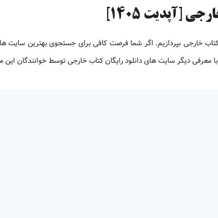
ی [آپدیت 1405]
 کتاب خارجی بپردازیم. اگر شما فرصت کافی برای جستجوی بهترین سایت های
ت با معرفی دیگر سایت های دانلود رایگان کتاب خارجی توسط خوانندگان این 