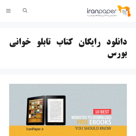
رش
فهر
ه
حتوا
دانلود رایگان کتاب تابلو خوانی
بورس