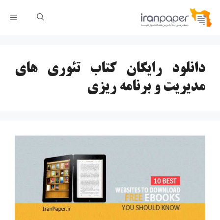
رش
فهر
ه
حتوا
دانلود رایگان کتاب تئوری های
مدیریت و برنامه ریزی