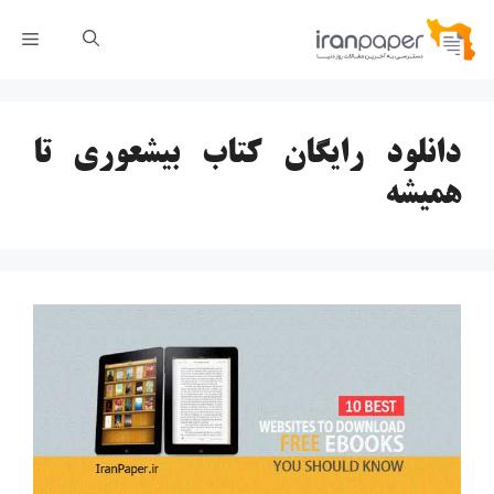
رش
فهر
ه
حتوا
دانلود رایگان کتاب بیشعوری تا
همیشه