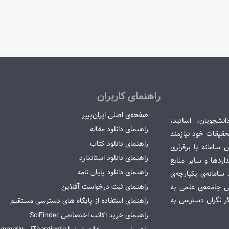
راهنمای کاربران
صفحه‌ی اصلی ایران‌پیپر
انشجویان، اساتید،
راهنمای دانلود مقاله
قیقات خود نیازمند
راهنمای دانلود کتاب
سامانه با برقراری
راهنمای دانلود استاندارد
ردها و سایر منابع
راهنمای دانلود پایان نامه
امانه‌ی یکپارچه‌ی
راهنمای ثبت درخواست آفلاین
می جامعه‌ی علمی به
گر نگران دسترسی به
راهنمای استفاده از پایگاه های دسترسی مستقیم
راهنمای خرید اکانت اختصاصی SciFinder