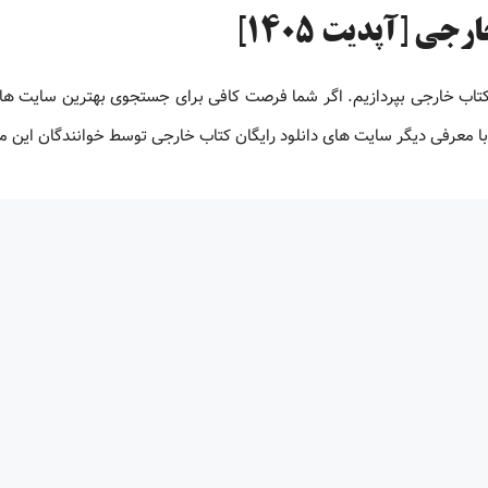
ی [آپدیت 1405]
 کتاب خارجی بپردازیم. اگر شما فرصت کافی برای جستجوی بهترین سایت های
ت با معرفی دیگر سایت های دانلود رایگان کتاب خارجی توسط خوانندگان این 