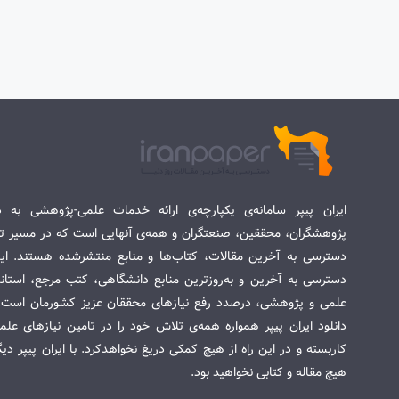
ایران پیپر سامانه‌ی یکپارچه‌ی ارائه خدمات علمی-پژوهشی به د
پژوهشگران، محققین، صنعتگران و همه‌ی آنهایی است که در مسیر تح
دسترسی به آخرین مقالات، کتاب‌ها و منابع منتشرشده هستند. این 
دسترسی به آخرین و به‌روزترین منابع دانشگاهی، کتب مرجع، استاندا
علمی و پژوهشی، درصدد رفع نیازهای محققان عزیز کشورمان است. س
دانلود ایران پیپر همواره همه‌ی تلاش خود را در تامین نیازهای عل
کاربسته و در این راه از هیچ کمکی دریغ نخواهدکرد. با ایران پیپر دی
هیچ مقاله و کتابی نخواهید بود.