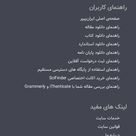
راهنمای کاربران
صفحه‌ی اصلی ایران‌پیپر
راهنمای دانلود مقاله
راهنمای دانلود کتاب
راهنمای دانلود استاندارد
راهنمای دانلود پایان نامه
راهنمای ثبت درخواست آفلاین
راهنمای استفاده از پایگاه های دسترسی مستقیم
راهنمای خرید اکانت اختصاصی SciFinder
راهنمای بررسی مقاله شما با iThenticate و Grammerly
لینک های مفید
خدمات سایت
قوانین سایت
درباره ما