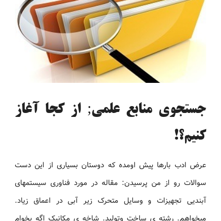
جستجوی منابع علمی; از کجا آغاز
کنیم؟!
عرض ادب بارها پیش اومده که دوستان بسیاری از این دست
سوالات رو از من پرسیدن: مقاله در مورد فناوری سیستمهای
آبندیی تجهیزات و وسایل متحرک زیر آبی در اعماق زیاد.
میخواهم. رشته ی ساخت وتولید. شاخه ی مکانیک اگه بخوام