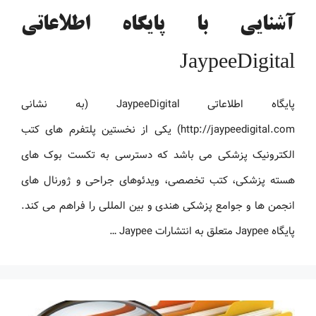
آشنایی با پایگاه اطلاعاتی
JaypeeDigital
پایگاه اطلاعاتی JaypeeDigital (به نشانی
http://jaypeedigital.com) یکی از نخستین پلتفرم های کتب
الکترونیک پزشکی می باشد که دسترسی به تکست بوک های
هسته پزشکی، کتب تخصصی، ویدئوهای جراحی و ژورنال های
انجمن ها و جوامع پزشکی هندی و بین المللی را فراهم می کند.
پایگاه Jaypee متعلق به انتشارات Jaypee …