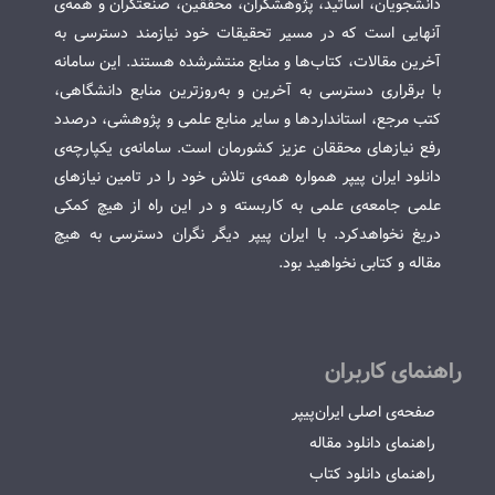
دانشجویان، اساتید، پژوهشگران، محققین، صنعتگران و همه‌ی
آنهایی است که در مسیر تحقیقات خود نیازمند دسترسی به
آخرین مقالات، کتاب‌ها و منابع منتشرشده هستند. این سامانه
با برقراری دسترسی به آخرین و به‌روزترین منابع دانشگاهی،
کتب مرجع، استانداردها و سایر منابع علمی و پژوهشی، درصدد
رفع نیازهای محققان عزیز کشورمان است. سامانه‌ی یکپارچه‌ی
دانلود ایران پیپر همواره همه‌ی تلاش خود را در تامین نیازهای
علمی جامعه‌ی علمی به کاربسته و در این راه از هیچ کمکی
دریغ نخواهدکرد. با ایران پیپر دیگر نگران دسترسی به هیچ
مقاله و کتابی نخواهید بود.
راهنمای کاربران
صفحه‌ی اصلی ایران‌پیپر
راهنمای دانلود مقاله
راهنمای دانلود کتاب