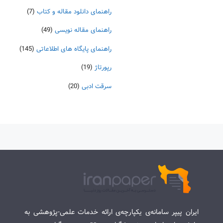
راهنمای دانلود مقاله و کتاب
(7)
راهنمای مقاله نویسی
(49)
راهنمای پایگاه های اطلاعاتی
(145)
رپورتاژ
(19)
سرقت ادبی
(20)
ایران پیپر سامانه‌ی یکپارچه‌ی ارائه خدمات علمی-پژوهشی به