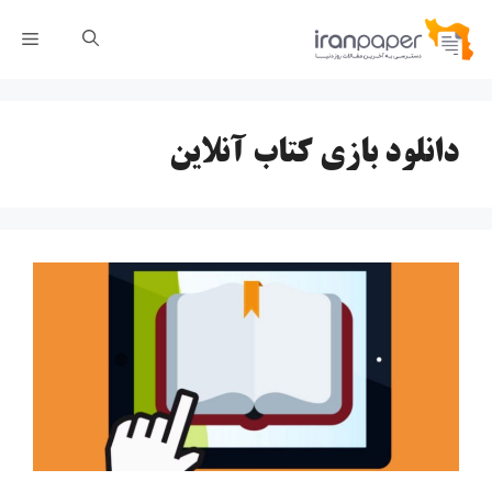
رش
فهر
ه
حتوا
دانلود بازی کتاب آنلاین