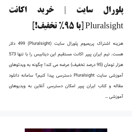
پلورال سایت | خرید اکانت
Pluralsight [با 95% تخفیف!]
هزینه اشتراک پریمیوم پلورال سایت (Pluralsight) 499 دلار
هست. تیم ایران پیپر اکانت مستقیم این دیتابیس را با تنها 573
هزار تومان (95 درصد تخفیف) عرضه می کند! چگونه به ویدئوهای
آموزشی سایت Pluralsight دسترسی پیدا کنیم؟ سامانه دانلود
مقاله و کتاب ایران پیپر امکان دسترسی آنلاین به ویدیوهای
آموزشی …