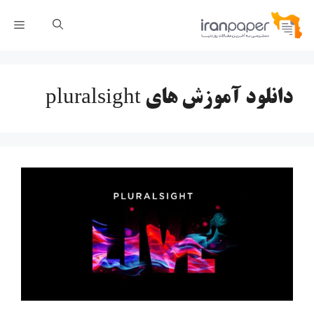
رش
فهر
ه
حتوا
دانلود آموزش های pluralsight