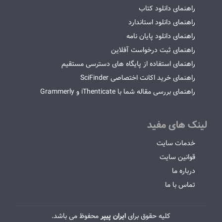
راهنمای دانلود کتاب
راهنمای دانلود استاندارد
راهنمای دانلود پایان نامه
راهنمای ثبت درخواست آفلاین
راهنمای استفاده از پایگاه های دسترسی مستقیم
راهنمای خرید اکانت اختصاصی SciFinder
راهنمای بررسی مقاله شما با iThenticate و Grammerly
لینک های مفید
خدمات سایت
قوانین سایت
درباره ما
تماس با ما
کلیه حقوق برای
ایران پیپر
محفوظ می باشد.