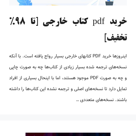
خرید pdf کتاب خارجی [تا 98%
تخفیف]
اینروزها خرید PDF کتاب‎های خارجی بسیار رواج یافته است. با آنکه
نسخه‌های ترجمه شده بسیار زیادی از کتاب‌ها چه به صورت چاپی
و چه به صورت PDF موجود هستند، اما با اینحال بسیاری از افراد
تمایل دارد تا نسخه‌های اصلی و ترجمه نشده این کتاب‌ها را داشته
باشند. نسخه‌های متعددی …