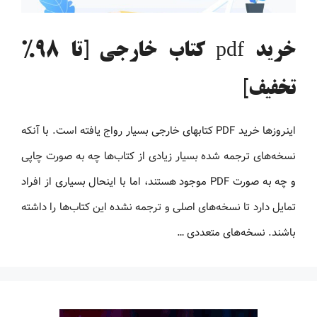
خرید pdf کتاب خارجی [تا 98%
تخفیف]
اینروزها خرید PDF کتاب‎های خارجی بسیار رواج یافته است. با آنکه
نسخه‌های ترجمه شده بسیار زیادی از کتاب‌ها چه به صورت چاپی
و چه به صورت PDF موجود هستند، اما با اینحال بسیاری از افراد
تمایل دارد تا نسخه‌های اصلی و ترجمه نشده این کتاب‌ها را داشته
باشند. نسخه‌های متعددی …