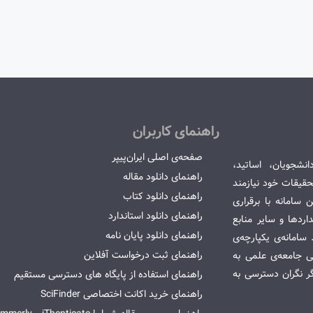
راهنمای کاربران
صفحه‌ی اصلی ایران‌پیپر
انشجویان، اساتید،
راهنمای دانلود مقاله
قیقات خود نیازمند
راهنمای دانلود کتاب
سامانه با برقراری
راهنمای دانلود استاندارد
ردها و سایر منابع
راهنمای دانلود پایان نامه
امانه‌ی یکپارچه‌ی
راهنمای ثبت درخواست آفلاین
می جامعه‌ی علمی به
گر نگران دسترسی به
راهنمای استفاده از پایگاه های دسترسی مستقیم
راهنمای خرید اکانت اختصاصی SciFinder