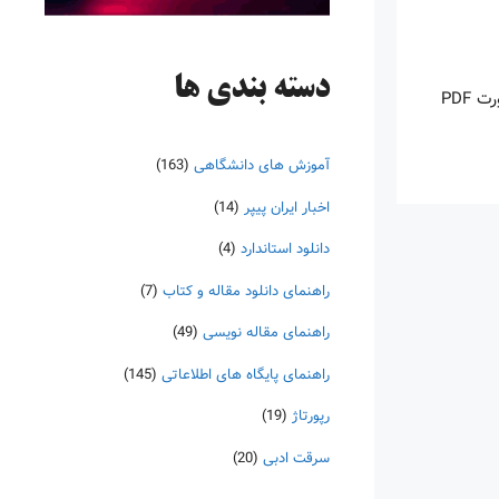
دسته‌ بندی ها
اینروزها خرید PDF کتاب‎های خارجی بسیار رواج یافته است. با آنکه نسخه‌های ترجمه شده بسیار زیادی از کتاب‌ها چه به صورت چاپی و چه به صورت PDF
آموزش های دانشگاهی
(163)
اخبار ایران پیپر
(14)
دانلود استاندارد
(4)
راهنمای دانلود مقاله و کتاب
(7)
راهنمای مقاله نویسی
(49)
راهنمای پایگاه های اطلاعاتی
(145)
رپورتاژ
(19)
سرقت ادبی
(20)