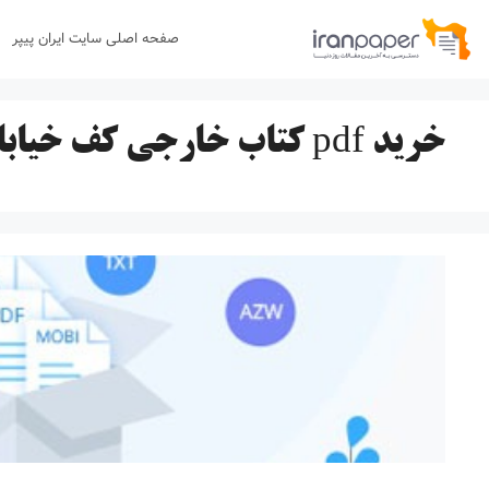
رش
صفحه اصلی سایت ایران پیپر
ه
حتوا
خرید pdf کتاب خارجی کف خیابان