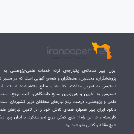
ایران پیپر سامانه‌ی یکپارچه‌ی ارائه خدمات علمی-پژوهشی به د
پژوهشگران، محققین، صنعتگران و همه‌ی آنهایی است که در مسیر تح
دسترسی به آخرین مقالات، کتاب‌ها و منابع منتشرشده هستند. این 
دسترسی به آخرین و به‌روزترین منابع دانشگاهی، کتب مرجع، استاندا
علمی و پژوهشی، درصدد رفع نیازهای محققان عزیز کشورمان است. س
دانلود ایران پیپر همواره همه‌ی تلاش خود را در تامین نیازهای عل
کاربسته و در این راه از هیچ کمکی دریغ نخواهدکرد. با ایران پیپر دی
هیچ مقاله و کتابی نخواهید بود.