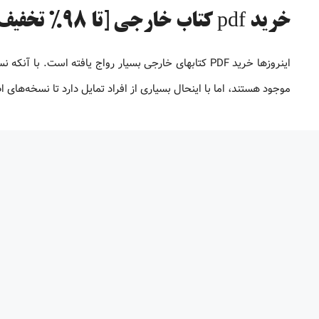
خرید pdf کتاب خارجی [تا 98% تخفیف]
موجود هستند، اما با اینحال بسیاری از افراد تمایل دارد تا نسخه‌های