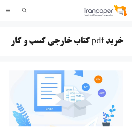
رش
فهر
ه
حتوا
خرید pdf کتاب خارجی کسب و کار