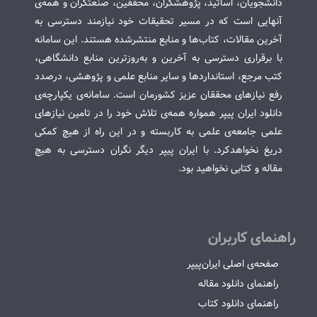
دانشجویان، اساتید، پژوهشگران، محققین، صنعتگران و همه‌ی
آنهایی است که در مسیر تحقیقات خود نیازمند دسترسی به
آخرین مقالات، کتاب‌ها و منابع منتشرشده هستند. این سامانه
با برقراری دسترسی به آخرین و به‌روزترین منابع دانشگاهی،
کتب مرجع، استانداردها و سایر منابع علمی و پژوهشی، درصدد
رفع نیازهای محققان عزیز کشورمان است. سامانه‌ی یکپارچه‌ی
دانلود ایران پیپر همواره همه‌ی تلاش خود را در تامین نیازهای
علمی جامعه‌ی علمی به کاربسته و در این راه از هیچ کمکی
دریغ نخواهدکرد. با ایران پیپر دیگر نگران دسترسی به هیچ
مقاله و کتابی نخواهید بود.
راهنمای کاربران
صفحه‌ی اصلی ایران‌پیپر
راهنمای دانلود مقاله
راهنمای دانلود کتاب