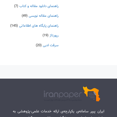
راهنمای دانلود مقاله و کتاب
(7)
راهنمای مقاله نویسی
(49)
راهنمای پایگاه های اطلاعاتی
(145)
رپورتاژ
(19)
سرقت ادبی
(20)
ایران پیپر سامانه‌ی یکپارچه‌ی ارائه خدمات علمی-پژوهشی به