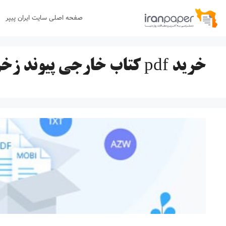
رش
صفحه اصلی سایت ایران پیپر
ه
حتوا
خرید pdf کتاب خارجی پیوند زخم خورده