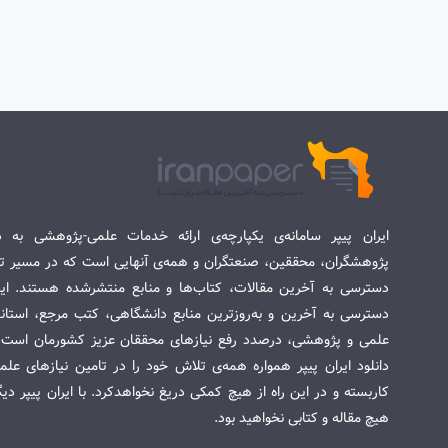
ایران پیپر سامانه‌ی یکپارچه‌ی ارائه خدمات علمی-پژوهشی به د
پژوهشگران، محققین، صنعتگران و همه‌ی آنهایی است که در مسیر تح
دسترسی به آخرین مقالات، کتاب‌ها و منابع منتشرشده هستند. این 
دسترسی به آخرین و به‌روزترین منابع دانشگاهی، کتب مرجع، استاندا
علمی و پژوهشی، درصدد رفع نیازهای محققان عزیز کشورمان است. س
دانلود ایران پیپر همواره همه‌ی تلاش خود را در تامین نیازهای عل
کاربسته و در این راه از هیچ کمکی دریغ نخواهدکرد. با ایران پیپر دی
هیچ مقاله و کتابی نخواهید بود.