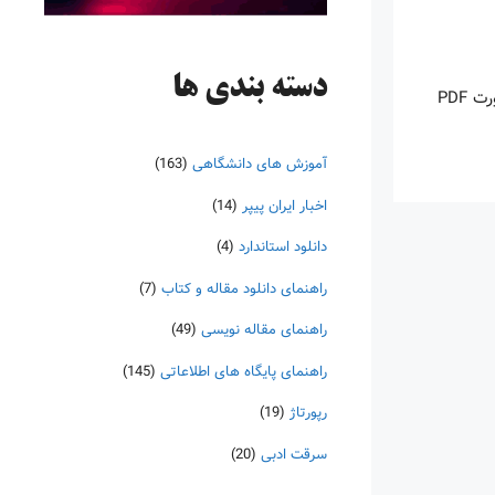
دسته‌ بندی ها
اینروزها خرید PDF کتاب‎های خارجی بسیار رواج یافته است. با آنکه نسخه‌های ترجمه شده بسیار زیادی از کتاب‌ها چه به صورت چاپی و چه به صورت PDF
آموزش های دانشگاهی
(163)
اخبار ایران پیپر
(14)
دانلود استاندارد
(4)
راهنمای دانلود مقاله و کتاب
(7)
راهنمای مقاله نویسی
(49)
راهنمای پایگاه های اطلاعاتی
(145)
رپورتاژ
(19)
سرقت ادبی
(20)