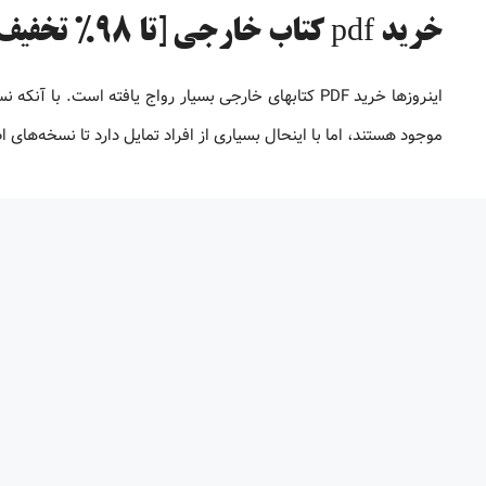
خرید pdf کتاب خارجی [تا 98% تخفیف]
موجود هستند، اما با اینحال بسیاری از افراد تمایل دارد تا نسخه‌های