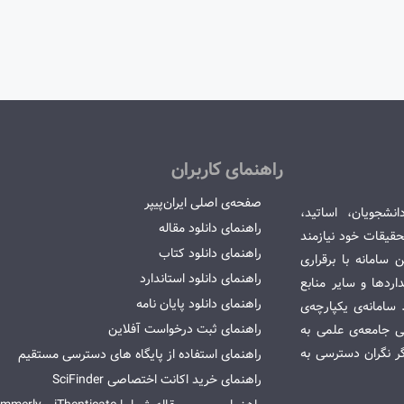
راهنمای کاربران
صفحه‌ی اصلی ایران‌پیپر
انشجویان، اساتید،
راهنمای دانلود مقاله
قیقات خود نیازمند
راهنمای دانلود کتاب
سامانه با برقراری
راهنمای دانلود استاندارد
ردها و سایر منابع
راهنمای دانلود پایان نامه
امانه‌ی یکپارچه‌ی
راهنمای ثبت درخواست آفلاین
می جامعه‌ی علمی به
گر نگران دسترسی به
راهنمای استفاده از پایگاه های دسترسی مستقیم
راهنمای خرید اکانت اختصاصی SciFinder