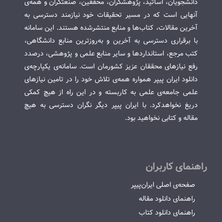
دانشجویان، اساتید، پژوهشگران، محققین، صنعتگران و همه‌ی
آنهایی است که در مسیر تحقیقات خود نیازمند دسترسی به
آخرین مقالات، کتاب‌ها و منابع منتشرشده هستند. این سامانه
با برقراری دسترسی به آخرین و به‌روزترین منابع دانشگاهی،
کتب مرجع، استانداردها و سایر منابع علمی و پژوهشی، درصدد
رفع نیازهای محققان عزیز کشورمان است. سامانه‌ی یکپارچه‌ی
دانلود ایران پیپر همواره همه‌ی تلاش خود را در تامین نیازهای
علمی جامعه‌ی علمی به کاربسته و در این راه از هیچ کمکی
دریغ نخواهدکرد. با ایران پیپر دیگر نگران دسترسی به هیچ
مقاله و کتابی نخواهید بود.
راهنمای کاربران
صفحه‌ی اصلی ایران‌پیپر
راهنمای دانلود مقاله
راهنمای دانلود کتاب