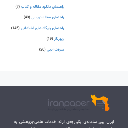
راهنمای دانلود مقاله و کتاب
(7)
راهنمای مقاله نویسی
(49)
راهنمای پایگاه های اطلاعاتی
(145)
رپورتاژ
(19)
سرقت ادبی
(20)
ایران پیپر سامانه‌ی یکپارچه‌ی ارائه خدمات علمی-پژوهشی به