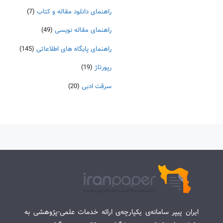
راهنمای دانلود مقاله و کتاب
(7)
راهنمای مقاله نویسی
(49)
راهنمای پایگاه های اطلاعاتی
(145)
رپورتاژ
(19)
سرقت ادبی
(20)
ایران پیپر سامانه‌ی یکپارچه‌ی ارائه خدمات علمی-پژوهشی به