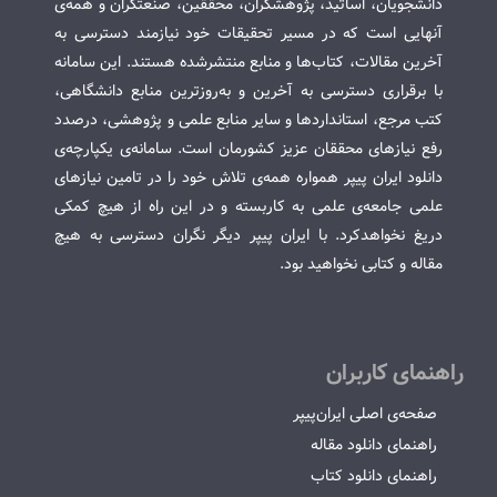
دانشجویان، اساتید، پژوهشگران، محققین، صنعتگران و همه‌ی
آنهایی است که در مسیر تحقیقات خود نیازمند دسترسی به
آخرین مقالات، کتاب‌ها و منابع منتشرشده هستند. این سامانه
با برقراری دسترسی به آخرین و به‌روزترین منابع دانشگاهی،
کتب مرجع، استانداردها و سایر منابع علمی و پژوهشی، درصدد
رفع نیازهای محققان عزیز کشورمان است. سامانه‌ی یکپارچه‌ی
دانلود ایران پیپر همواره همه‌ی تلاش خود را در تامین نیازهای
علمی جامعه‌ی علمی به کاربسته و در این راه از هیچ کمکی
دریغ نخواهدکرد. با ایران پیپر دیگر نگران دسترسی به هیچ
مقاله و کتابی نخواهید بود.
راهنمای کاربران
صفحه‌ی اصلی ایران‌پیپر
راهنمای دانلود مقاله
راهنمای دانلود کتاب