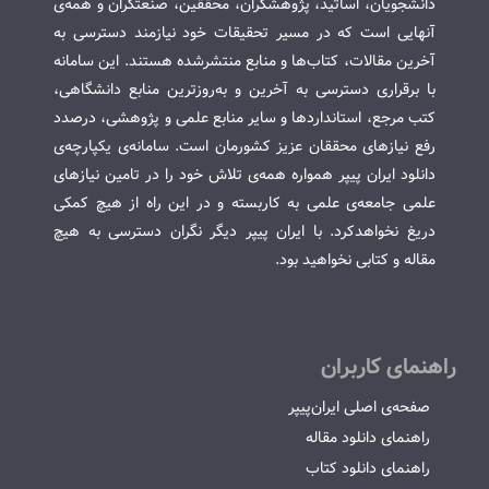
دانشجویان، اساتید، پژوهشگران، محققین، صنعتگران و همه‌ی
آنهایی است که در مسیر تحقیقات خود نیازمند دسترسی به
آخرین مقالات، کتاب‌ها و منابع منتشرشده هستند. این سامانه
با برقراری دسترسی به آخرین و به‌روزترین منابع دانشگاهی،
کتب مرجع، استانداردها و سایر منابع علمی و پژوهشی، درصدد
رفع نیازهای محققان عزیز کشورمان است. سامانه‌ی یکپارچه‌ی
دانلود ایران پیپر همواره همه‌ی تلاش خود را در تامین نیازهای
علمی جامعه‌ی علمی به کاربسته و در این راه از هیچ کمکی
دریغ نخواهدکرد. با ایران پیپر دیگر نگران دسترسی به هیچ
مقاله و کتابی نخواهید بود.
راهنمای کاربران
صفحه‌ی اصلی ایران‌پیپر
راهنمای دانلود مقاله
راهنمای دانلود کتاب