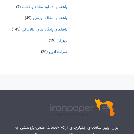
راهنمای دانلود مقاله و کتاب
(7)
راهنمای مقاله نویسی
(49)
راهنمای پایگاه های اطلاعاتی
(145)
رپورتاژ
(19)
سرقت ادبی
(20)
ایران پیپر سامانه‌ی یکپارچه‌ی ارائه خدمات علمی-پژوهشی به