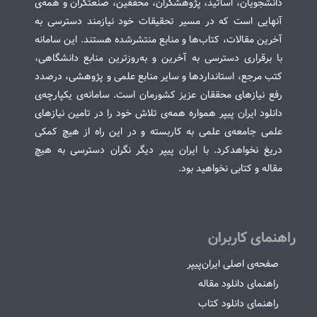
دانشجویان، اساتید، پژوهشگران، محققین، صنعتگران و همه‌ی
آنهایی است که در مسیر تحقیقات خود نیازمند دسترسی به
آخرین مقالات، کتاب‌ها و منابع منتشرشده هستند. این سامانه
با برقراری دسترسی به آخرین و به‌روزترین منابع دانشگاهی،
کتب مرجع، استانداردها و سایر منابع علمی و پژوهشی، درصدد
رفع نیازهای محققان عزیز کشورمان است. سامانه‌ی یکپارچه‌ی
دانلود ایران پیپر همواره همه‌ی تلاش خود را در تامین نیازهای
علمی جامعه‌ی علمی به کاربسته و در این راه از هیچ کمکی
دریغ نخواهدکرد. با ایران پیپر دیگر نگران دسترسی به هیچ
مقاله و کتابی نخواهید بود.
راهنمای کاربران
صفحه‌ی اصلی ایران‌پیپر
راهنمای دانلود مقاله
راهنمای دانلود کتاب