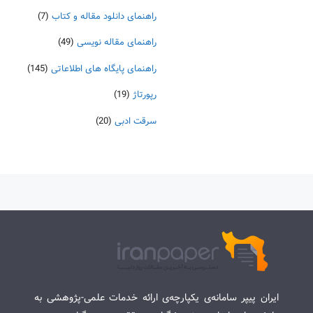
راهنمای دانلود مقاله و کتاب
(7)
راهنمای مقاله نویسی
(49)
راهنمای پایگاه های اطلاعاتی
(145)
رپورتاژ
(19)
سرقت ادبی
(20)
ایران پیپر سامانه‌ی یکپارچه‌ی ارائه خدمات علمی-پژوهشی به