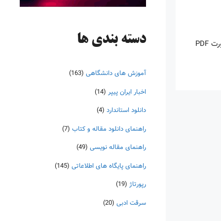
دسته‌ بندی ها
اینروزها خرید PDF کتاب‎های خارجی بسیار رواج یافته است. با آنکه نسخه‌های ترجمه شده بسیار زیادی از کتاب‌ها چه به صورت چاپی و چه به صورت PDF
آموزش های دانشگاهی
(163)
اخبار ایران پیپر
(14)
دانلود استاندارد
(4)
راهنمای دانلود مقاله و کتاب
(7)
راهنمای مقاله نویسی
(49)
راهنمای پایگاه های اطلاعاتی
(145)
رپورتاژ
(19)
سرقت ادبی
(20)