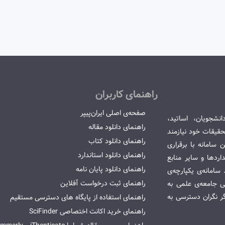
راهنمای کاربران
صفحه‌ی اصلی ایران‌پیپر
انشجویان، اساتید،
راهنمای دانلود مقاله
قیقات خود نیازمند
راهنمای دانلود کتاب
سامانه با برقراری
راهنمای دانلود استاندارد
ردها و سایر منابع
راهنمای دانلود پایان نامه
امانه‌ی یکپارچه‌ی
راهنمای ثبت درخواست آفلاین
می جامعه‌ی علمی به
گر نگران دسترسی به
راهنمای استفاده از پایگاه های دسترسی مستقیم
راهنمای خرید اکانت اختصاصی SciFinder