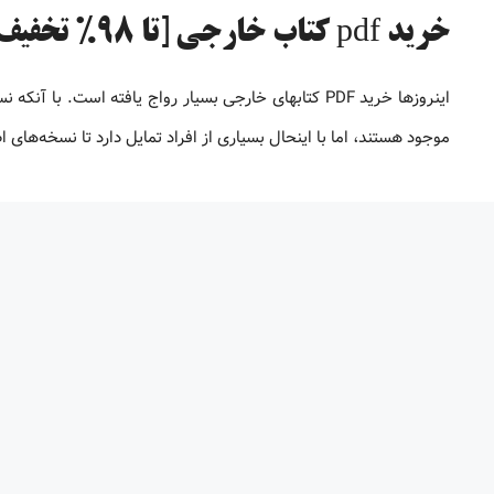
خرید pdf کتاب خارجی [تا 98% تخفیف]
موجود هستند، اما با اینحال بسیاری از افراد تمایل دارد تا نسخه‌های