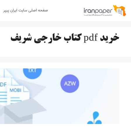
رش
صفحه اصلی سایت ایران پیپر
ه
حتوا
خرید pdf کتاب خارجی شریف