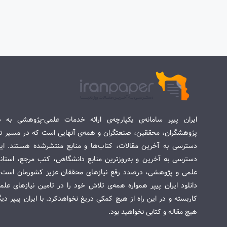
ایران پیپر سامانه‌ی یکپارچه‌ی ارائه خدمات علمی-پژوهشی به د
پژوهشگران، محققین، صنعتگران و همه‌ی آنهایی است که در مسیر تح
دسترسی به آخرین مقالات، کتاب‌ها و منابع منتشرشده هستند. این 
دسترسی به آخرین و به‌روزترین منابع دانشگاهی، کتب مرجع، استاندا
علمی و پژوهشی، درصدد رفع نیازهای محققان عزیز کشورمان است. س
دانلود ایران پیپر همواره همه‌ی تلاش خود را در تامین نیازهای عل
کاربسته و در این راه از هیچ کمکی دریغ نخواهدکرد. با ایران پیپر دی
هیچ مقاله و کتابی نخواهید بود.