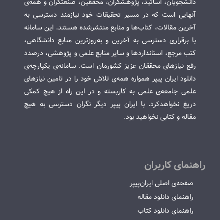
دانشجویان، اساتید، پژوهشگران، محققین، صنعتگران و همه‌ی
آنهایی است که در مسیر تحقیقات خود نیازمند دسترسی به
آخرین مقالات، کتاب‌ها و منابع منتشرشده هستند. این سامانه
با برقراری دسترسی به آخرین و به‌روزترین منابع دانشگاهی،
کتب مرجع، استانداردها و سایر منابع علمی و پژوهشی، درصدد
رفع نیازهای محققان عزیز کشورمان است. سامانه‌ی یکپارچه‌ی
دانلود ایران پیپر همواره همه‌ی تلاش خود را در تامین نیازهای
علمی جامعه‌ی علمی به کاربسته و در این راه از هیچ کمکی
دریغ نخواهدکرد. با ایران پیپر دیگر نگران دسترسی به هیچ
مقاله و کتابی نخواهید بود.
راهنمای کاربران
صفحه‌ی اصلی ایران‌پیپر
راهنمای دانلود مقاله
راهنمای دانلود کتاب