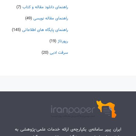
راهنمای دانلود مقاله و کتاب
(7)
راهنمای مقاله نویسی
(49)
راهنمای پایگاه های اطلاعاتی
(145)
رپورتاژ
(19)
سرقت ادبی
(20)
ایران پیپر سامانه‌ی یکپارچه‌ی ارائه خدمات علمی-پژوهشی به