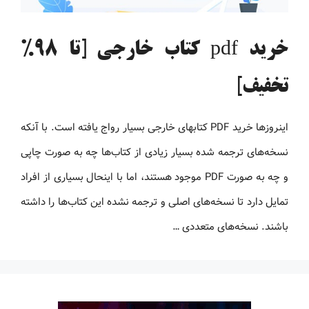
خرید pdf کتاب خارجی [تا 98%
تخفیف]
اینروزها خرید PDF کتاب‎های خارجی بسیار رواج یافته است. با آنکه
نسخه‌های ترجمه شده بسیار زیادی از کتاب‌ها چه به صورت چاپی
و چه به صورت PDF موجود هستند، اما با اینحال بسیاری از افراد
تمایل دارد تا نسخه‌های اصلی و ترجمه نشده این کتاب‌ها را داشته
باشند. نسخه‌های متعددی …