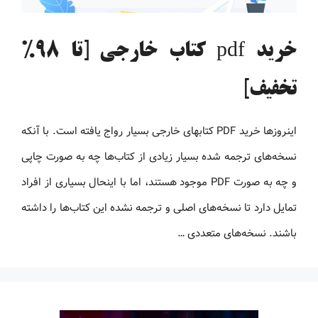
خرید pdf کتاب خارجی [تا 98%
تخفیف]
اینروزها خرید PDF کتاب‎های خارجی بسیار رواج یافته است. با آنکه
نسخه‌های ترجمه شده بسیار زیادی از کتاب‌ها چه به صورت چاپی
و چه به صورت PDF موجود هستند، اما با اینحال بسیاری از افراد
تمایل دارد تا نسخه‌های اصلی و ترجمه نشده این کتاب‌ها را داشته
باشند. نسخه‌های متعددی …