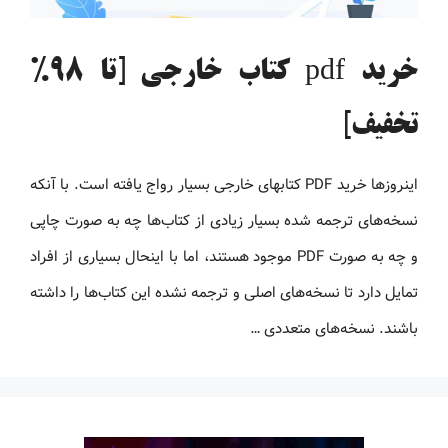
خرید pdf کتاب خارجی [تا 98%
تخفیف]
اینروزها خرید PDF کتاب‎های خارجی بسیار رواج یافته است. با آنکه
نسخه‌های ترجمه شده بسیار زیادی از کتاب‌ها چه به صورت چاپی
و چه به صورت PDF موجود هستند، اما با اینحال بسیاری از افراد
تمایل دارد تا نسخه‌های اصلی و ترجمه نشده این کتاب‌ها را داشته
باشند. نسخه‌های متعددی …