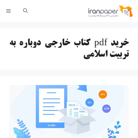
رش
فهر
ه
حتوا
خرید pdf کتاب خارجی دوباره به
تربیت اسلامی