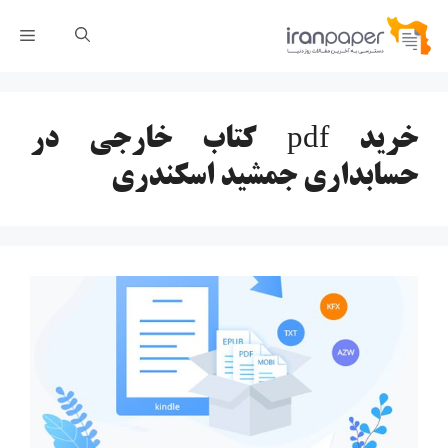
رش
فهر
ه
حتوا
خرید pdf کتاب خارجی در
حسابداری جمشید اسکندری