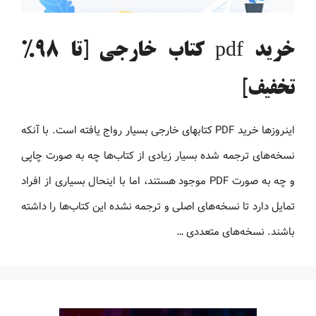
خرید pdf کتاب خارجی [تا 98%
تخفیف]
اینروزها خرید PDF کتاب‎های خارجی بسیار رواج یافته است. با آنکه
نسخه‌های ترجمه شده بسیار زیادی از کتاب‌ها چه به صورت چاپی
و چه به صورت PDF موجود هستند، اما با اینحال بسیاری از افراد
تمایل دارد تا نسخه‌های اصلی و ترجمه نشده این کتاب‌ها را داشته
باشند. نسخه‌های متعددی …