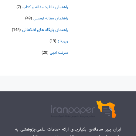
راهنمای دانلود مقاله و کتاب
(7)
راهنمای مقاله نویسی
(49)
راهنمای پایگاه های اطلاعاتی
(145)
رپورتاژ
(19)
سرقت ادبی
(20)
ایران پیپر سامانه‌ی یکپارچه‌ی ارائه خدمات علمی-پژوهشی به