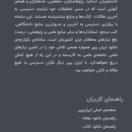
دانشجویان، اساتید، پژوهشگران، محققین، صنعتگران و همه‌ی
آنهایی است که در مسیر تحقیقات خود نیازمند دسترسی به
آخرین مقالات، کتاب‌ها و منابع منتشرشده هستند. این سامانه
با برقراری دسترسی به آخرین و به‌روزترین منابع دانشگاهی،
کتب مرجع، استانداردها و سایر منابع علمی و پژوهشی، درصدد
رفع نیازهای محققان عزیز کشورمان است. سامانه‌ی یکپارچه‌ی
دانلود ایران پیپر همواره همه‌ی تلاش خود را در تامین نیازهای
علمی جامعه‌ی علمی به کاربسته و در این راه از هیچ کمکی
دریغ نخواهدکرد. با ایران پیپر دیگر نگران دسترسی به هیچ
مقاله و کتابی نخواهید بود.
راهنمای کاربران
صفحه‌ی اصلی ایران‌پیپر
راهنمای دانلود مقاله
راهنمای دانلود کتاب