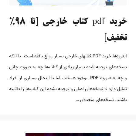
خرید pdf کتاب خارجی [تا 98%
تخفیف]
اینروزها خرید PDF کتاب‎های خارجی بسیار رواج یافته است. با آنکه
نسخه‌های ترجمه شده بسیار زیادی از کتاب‌ها چه به صورت چاپی
و چه به صورت PDF موجود هستند، اما با اینحال بسیاری از افراد
تمایل دارد تا نسخه‌های اصلی و ترجمه نشده این کتاب‌ها را داشته
باشند. نسخه‌های متعددی …