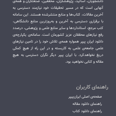
دانشجویان، اساتید، پژوهشگران، محققین، صنعتگران و همه‌ی
آنهایی است که در مسیر تحقیقات خود نیازمند دسترسی به
آخرین مقالات، کتاب‌ها و منابع منتشرشده هستند. این سامانه
با برقراری دسترسی به آخرین و به‌روزترین منابع دانشگاهی،
کتب مرجع، استانداردها و سایر منابع علمی و پژوهشی، درصدد
رفع نیازهای محققان عزیز کشورمان است. سامانه‌ی یکپارچه‌ی
دانلود ایران پیپر همواره همه‌ی تلاش خود را در تامین نیازهای
علمی جامعه‌ی علمی به کاربسته و در این راه از هیچ کمکی
دریغ نخواهدکرد. با ایران پیپر دیگر نگران دسترسی به هیچ
مقاله و کتابی نخواهید بود.
راهنمای کاربران
صفحه‌ی اصلی ایران‌پیپر
راهنمای دانلود مقاله
راهنمای دانلود کتاب