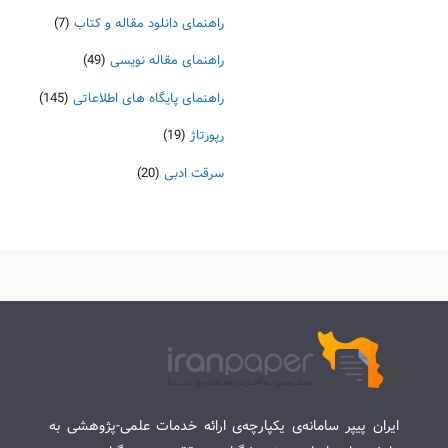
راهنمای دانلود مقاله و کتاب
(7)
راهنمای مقاله نویسی
(49)
راهنمای پایگاه های اطلاعاتی
(145)
رپورتاژ
(19)
سرقت ادبی
(20)
ایران پیپر سامانه‌ی یکپارچه‌ی ارائه خدمات علمی-پژوهشی به