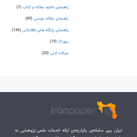
راهنمای دانلود مقاله و کتاب
(7)
راهنمای مقاله نویسی
(49)
راهنمای پایگاه های اطلاعاتی
(145)
رپورتاژ
(19)
سرقت ادبی
(20)
ایران پیپر سامانه‌ی یکپارچه‌ی ارائه خدمات علمی-پژوهشی به