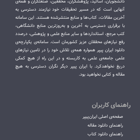
دانشجویان، اساتید، پژوهشگران، محققین، صنعتگران و همه‌ی
آنهایی است که در مسیر تحقیقات خود نیازمند دسترسی به
آخرین مقالات، کتاب‌ها و منابع منتشرشده هستند. این سامانه
با برقراری دسترسی به آخرین و به‌روزترین منابع دانشگاهی،
کتب مرجع، استانداردها و سایر منابع علمی و پژوهشی، درصدد
رفع نیازهای محققان عزیز کشورمان است. سامانه‌ی یکپارچه‌ی
دانلود ایران پیپر همواره همه‌ی تلاش خود را در تامین نیازهای
علمی جامعه‌ی علمی به کاربسته و در این راه از هیچ کمکی
دریغ نخواهدکرد. با ایران پیپر دیگر نگران دسترسی به هیچ
مقاله و کتابی نخواهید بود.
راهنمای کاربران
صفحه‌ی اصلی ایران‌پیپر
راهنمای دانلود مقاله
راهنمای دانلود کتاب