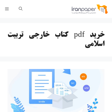
رش
فهر
ه
حتوا
خرید pdf کتاب خارجی تربیت
اسلامی