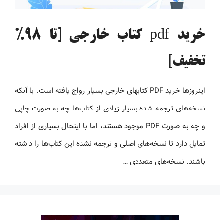
خرید pdf کتاب خارجی [تا 98%
تخفیف]
اینروزها خرید PDF کتاب‎های خارجی بسیار رواج یافته است. با آنکه
نسخه‌های ترجمه شده بسیار زیادی از کتاب‌ها چه به صورت چاپی
و چه به صورت PDF موجود هستند، اما با اینحال بسیاری از افراد
تمایل دارد تا نسخه‌های اصلی و ترجمه نشده این کتاب‌ها را داشته
باشند. نسخه‌های متعددی …