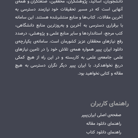
دانشجویان، اساتید، پژوهشگران، محققین، صنعتگران و همه‌ی
آنهایی است که در مسیر تحقیقات خود نیازمند دسترسی به
آخرین مقالات، کتاب‌ها و منابع منتشرشده هستند. این سامانه
با برقراری دسترسی به آخرین و به‌روزترین منابع دانشگاهی،
کتب مرجع، استانداردها و سایر منابع علمی و پژوهشی، درصدد
رفع نیازهای محققان عزیز کشورمان است. سامانه‌ی یکپارچه‌ی
دانلود ایران پیپر همواره همه‌ی تلاش خود را در تامین نیازهای
علمی جامعه‌ی علمی به کاربسته و در این راه از هیچ کمکی
دریغ نخواهدکرد. با ایران پیپر دیگر نگران دسترسی به هیچ
مقاله و کتابی نخواهید بود.
راهنمای کاربران
صفحه‌ی اصلی ایران‌پیپر
راهنمای دانلود مقاله
راهنمای دانلود کتاب