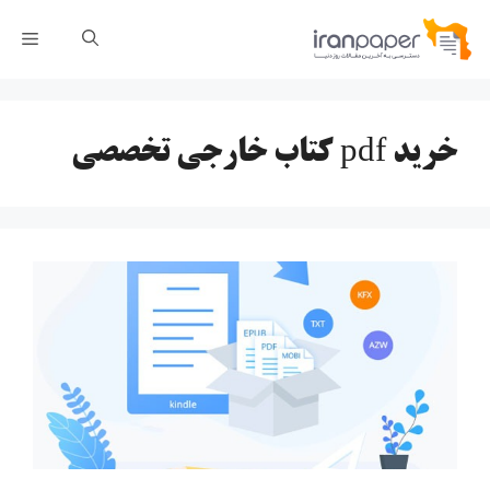
رش
فهر
ه
حتوا
خرید pdf کتاب خارجی تخصصی