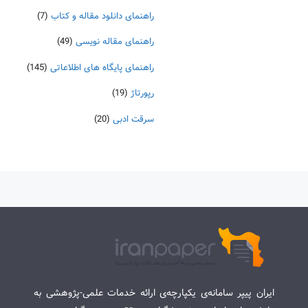
راهنمای دانلود مقاله و کتاب
(7)
راهنمای مقاله نویسی
(49)
راهنمای پایگاه های اطلاعاتی
(145)
رپورتاژ
(19)
سرقت ادبی
(20)
ایران پیپر سامانه‌ی یکپارچه‌ی ارائه خدمات علمی-پژوهشی به