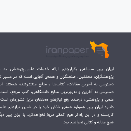
ایران پیپر سامانه‌ی یکپارچه‌ی ارائه خدمات علمی-پژوهشی به د
پژوهشگران، محققین، صنعتگران و همه‌ی آنهایی است که در مسیر تح
دسترسی به آخرین مقالات، کتاب‌ها و منابع منتشرشده هستند. این 
دسترسی به آخرین و به‌روزترین منابع دانشگاهی، کتب مرجع، استاندا
علمی و پژوهشی، درصدد رفع نیازهای محققان عزیز کشورمان است. س
دانلود ایران پیپر همواره همه‌ی تلاش خود را در تامین نیازهای عل
کاربسته و در این راه از هیچ کمکی دریغ نخواهدکرد. با ایران پیپر دی
هیچ مقاله و کتابی نخواهید بود.