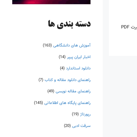
دسته‌ بندی ها
اینروزها خرید PDF کتاب‎های خارجی بسیار رواج یافته است. با آنکه نسخه‌های ترجمه شده بسیار زیادی از کتاب‌ها چه به صورت چاپی و چه به صورت PDF
آموزش های دانشگاهی
(163)
اخبار ایران پیپر
(14)
دانلود استاندارد
(4)
راهنمای دانلود مقاله و کتاب
(7)
راهنمای مقاله نویسی
(49)
راهنمای پایگاه های اطلاعاتی
(145)
رپورتاژ
(19)
سرقت ادبی
(20)