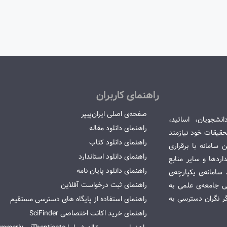
راهنمای کاربران
صفحه‌ی اصلی ایران‌پیپر
انشجویان، اساتید،
راهنمای دانلود مقاله
قیقات خود نیازمند
راهنمای دانلود کتاب
سامانه با برقراری
راهنمای دانلود استاندارد
ردها و سایر منابع
راهنمای دانلود پایان نامه
امانه‌ی یکپارچه‌ی
راهنمای ثبت درخواست آفلاین
می جامعه‌ی علمی به
گر نگران دسترسی به
راهنمای استفاده از پایگاه های دسترسی مستقیم
راهنمای خرید اکانت اختصاصی SciFinder