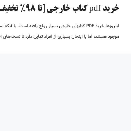
خرید pdf کتاب خارجی [تا 98% تخفیف]
موجود هستند، اما با اینحال بسیاری از افراد تمایل دارد تا نسخه‌های