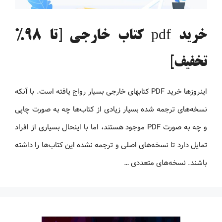
خرید pdf کتاب خارجی [تا 98%
تخفیف]
اینروزها خرید PDF کتاب‎های خارجی بسیار رواج یافته است. با آنکه
نسخه‌های ترجمه شده بسیار زیادی از کتاب‌ها چه به صورت چاپی
و چه به صورت PDF موجود هستند، اما با اینحال بسیاری از افراد
تمایل دارد تا نسخه‌های اصلی و ترجمه نشده این کتاب‌ها را داشته
باشند. نسخه‌های متعددی …