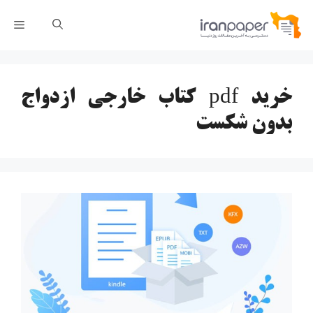
رش
فهر
ه
حتوا
خرید pdf کتاب خارجی ازدواج
بدون شکست