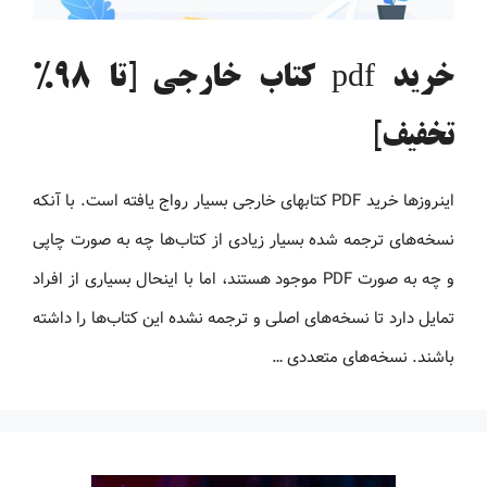
خرید pdf کتاب خارجی [تا 98%
تخفیف]
اینروزها خرید PDF کتاب‎های خارجی بسیار رواج یافته است. با آنکه
نسخه‌های ترجمه شده بسیار زیادی از کتاب‌ها چه به صورت چاپی
و چه به صورت PDF موجود هستند، اما با اینحال بسیاری از افراد
تمایل دارد تا نسخه‌های اصلی و ترجمه نشده این کتاب‌ها را داشته
باشند. نسخه‌های متعددی …