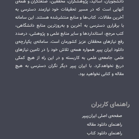
دانشجویان، اساتید، پژوهشگران، محققین، صنعتگران و همه‌ی
آنهایی است که در مسیر تحقیقات خود نیازمند دسترسی به
آخرین مقالات، کتاب‌ها و منابع منتشرشده هستند. این سامانه
با برقراری دسترسی به آخرین و به‌روزترین منابع دانشگاهی،
کتب مرجع، استانداردها و سایر منابع علمی و پژوهشی، درصدد
رفع نیازهای محققان عزیز کشورمان است. سامانه‌ی یکپارچه‌ی
دانلود ایران پیپر همواره همه‌ی تلاش خود را در تامین نیازهای
علمی جامعه‌ی علمی به کاربسته و در این راه از هیچ کمکی
دریغ نخواهدکرد. با ایران پیپر دیگر نگران دسترسی به هیچ
مقاله و کتابی نخواهید بود.
راهنمای کاربران
صفحه‌ی اصلی ایران‌پیپر
راهنمای دانلود مقاله
راهنمای دانلود کتاب