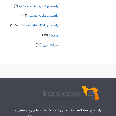
راهنمای دانلود مقاله و کتاب
(7)
راهنمای مقاله نویسی
(49)
راهنمای پایگاه های اطلاعاتی
(145)
رپورتاژ
(19)
سرقت ادبی
(20)
ایران پیپر سامانه‌ی یکپارچه‌ی ارائه خدمات علمی-پژوهشی به