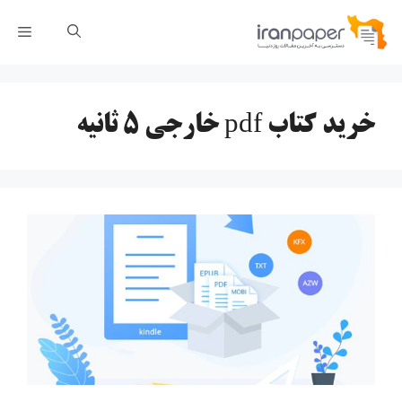
رش
فهر
ه
حتوا
خرید کتاب pdf خارجی ۵ ثانیه