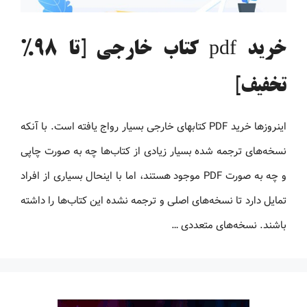
خرید pdf کتاب خارجی [تا 98%
تخفیف]
اینروزها خرید PDF کتاب‎های خارجی بسیار رواج یافته است. با آنکه
نسخه‌های ترجمه شده بسیار زیادی از کتاب‌ها چه به صورت چاپی
و چه به صورت PDF موجود هستند، اما با اینحال بسیاری از افراد
تمایل دارد تا نسخه‌های اصلی و ترجمه نشده این کتاب‌ها را داشته
باشند. نسخه‌های متعددی …