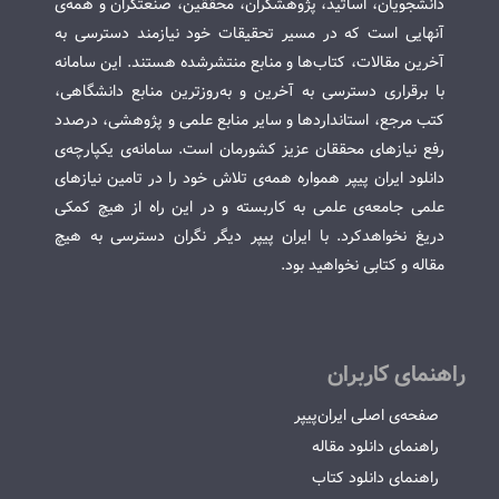
دانشجویان، اساتید، پژوهشگران، محققین، صنعتگران و همه‌ی
آنهایی است که در مسیر تحقیقات خود نیازمند دسترسی به
آخرین مقالات، کتاب‌ها و منابع منتشرشده هستند. این سامانه
با برقراری دسترسی به آخرین و به‌روزترین منابع دانشگاهی،
کتب مرجع، استانداردها و سایر منابع علمی و پژوهشی، درصدد
رفع نیازهای محققان عزیز کشورمان است. سامانه‌ی یکپارچه‌ی
دانلود ایران پیپر همواره همه‌ی تلاش خود را در تامین نیازهای
علمی جامعه‌ی علمی به کاربسته و در این راه از هیچ کمکی
دریغ نخواهدکرد. با ایران پیپر دیگر نگران دسترسی به هیچ
مقاله و کتابی نخواهید بود.
راهنمای کاربران
صفحه‌ی اصلی ایران‌پیپر
راهنمای دانلود مقاله
راهنمای دانلود کتاب