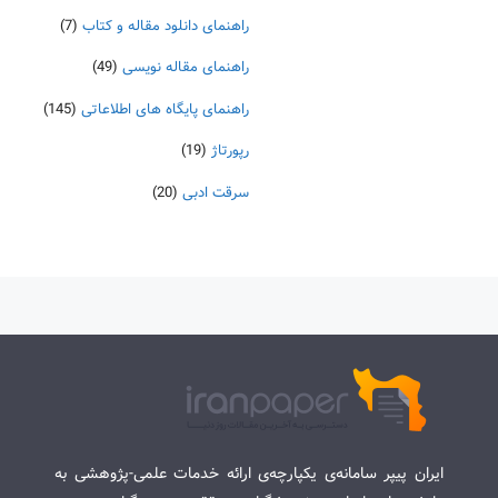
راهنمای دانلود مقاله و کتاب
(7)
راهنمای مقاله نویسی
(49)
راهنمای پایگاه های اطلاعاتی
(145)
رپورتاژ
(19)
سرقت ادبی
(20)
ایران پیپر سامانه‌ی یکپارچه‌ی ارائه خدمات علمی-پژوهشی به