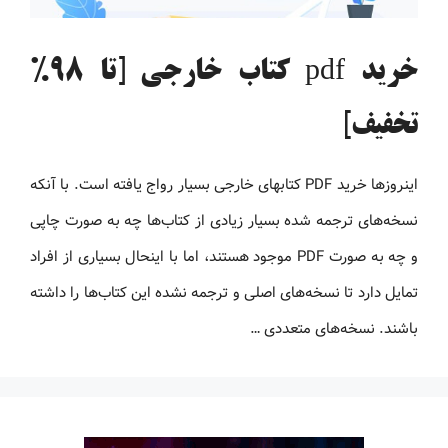
خرید pdf کتاب خارجی [تا 98%
تخفیف]
اینروزها خرید PDF کتاب‎های خارجی بسیار رواج یافته است. با آنکه
نسخه‌های ترجمه شده بسیار زیادی از کتاب‌ها چه به صورت چاپی
و چه به صورت PDF موجود هستند، اما با اینحال بسیاری از افراد
تمایل دارد تا نسخه‌های اصلی و ترجمه نشده این کتاب‌ها را داشته
باشند. نسخه‌های متعددی …