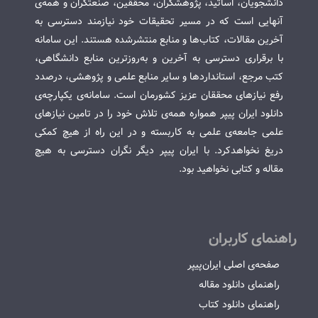
دانشجویان، اساتید، پژوهشگران، محققین، صنعتگران و همه‌ی
آنهایی است که در مسیر تحقیقات خود نیازمند دسترسی به
آخرین مقالات، کتاب‌ها و منابع منتشرشده هستند. این سامانه
با برقراری دسترسی به آخرین و به‌روزترین منابع دانشگاهی،
کتب مرجع، استانداردها و سایر منابع علمی و پژوهشی، درصدد
رفع نیازهای محققان عزیز کشورمان است. سامانه‌ی یکپارچه‌ی
دانلود ایران پیپر همواره همه‌ی تلاش خود را در تامین نیازهای
علمی جامعه‌ی علمی به کاربسته و در این راه از هیچ کمکی
دریغ نخواهدکرد. با ایران پیپر دیگر نگران دسترسی به هیچ
مقاله و کتابی نخواهید بود.
راهنمای کاربران
صفحه‌ی اصلی ایران‌پیپر
راهنمای دانلود مقاله
راهنمای دانلود کتاب