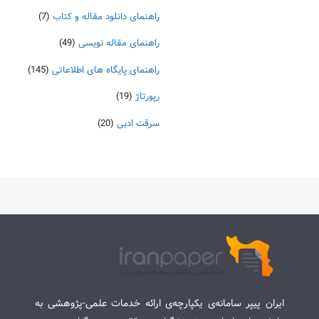
راهنمای دانلود مقاله و کتاب
(7)
راهنمای مقاله نویسی
(49)
راهنمای پایگاه های اطلاعاتی
(145)
رپورتاژ
(19)
سرقت ادبی
(20)
ایران پیپر سامانه‌ی یکپارچه‌ی ارائه خدمات علمی-پژوهشی به